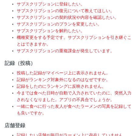
サブスクリプションに登録したい。
サブスクリプションの復元について教えてほしい。
サブスクリプションの契約状況や内容を確認したい。
サブスクリプションのプランを変更したい。
サブスクリプションを解約したい。
機種変更をする予定です。サブスクリプションを引き継ぐこ
とはできますか。
サブスクリプションの重複課金が発生しています。
記録（投稿）
投稿した記録がマイページ上に表示されません。
記録がランキング対象外になるのはなぜですか。
記録をしたのにランキングに反映されません。
今までは食べた日時が自動で入力されていたのに、突然入力
されなくなりました。アプリの不具合でしょうか。
一緒に食べに行った友人が食べたラーメンの写真を記録して
も良いですか。
店舗登録
記録したい店舗が毎日がラーメン上に存在していません。