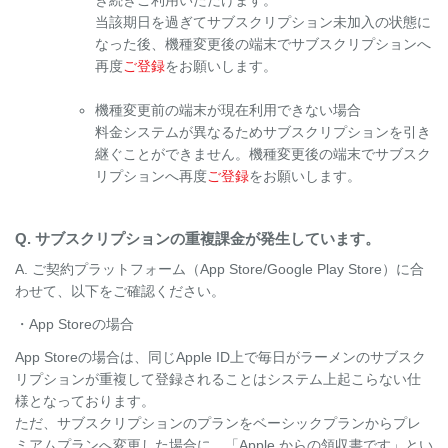
き続きご利用いただけます。
当該期日を過ぎてサブスクリプション未加入の状態に
なった後、機種変更後の端末でサブスクリプションへ
再度
ご登録
をお願いします。
機種変更前の端末が現在利用できない場合
料金システムが異なるためサブスクリプションを引き
継ぐことができません。機種変更後の端末でサブスク
リプションへ再度
ご登録
をお願いします。
Q. サブスクリプションの重複課金が発生しています。
A. ご契約プラットフォーム（App Store/Google Play Store）に合
わせて、以下をご確認ください。
・App Storeの場合
App Storeの場合は、同じApple ID上で毎日がラーメンのサブスク
リプションが重複して登録されることはシステム上起こらない仕
様となっております。
ただ、サブスクリプションのプランをベーシックプランからプレ
ミアムプランへ変更した場合に、「Apple からの領収書です」とい