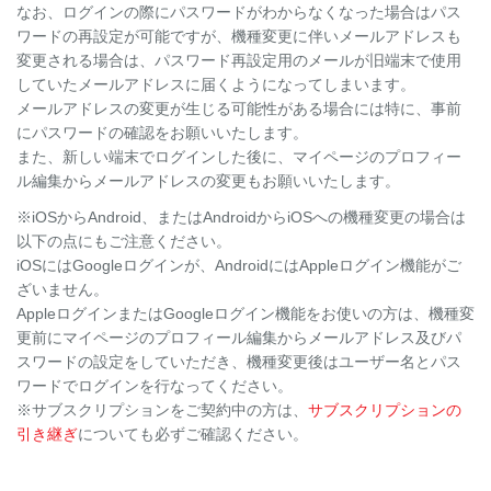
なお、ログインの際にパスワードがわからなくなった場合はパス
ワードの再設定が可能ですが、機種変更に伴いメールアドレスも
変更される場合は、パスワード再設定用のメールが旧端末で使用
していたメールアドレスに届くようになってしまいます。
メールアドレスの変更が生じる可能性がある場合には特に、事前
にパスワードの確認をお願いいたします。
また、新しい端末でログインした後に、マイページのプロフィー
ル編集からメールアドレスの変更もお願いいたします。
※iOSからAndroid、またはAndroidからiOSへの機種変更の場合は
以下の点にもご注意ください。
iOSにはGoogleログインが、AndroidにはAppleログイン機能がご
ざいません。
AppleログインまたはGoogleログイン機能をお使いの方は、機種変
更前にマイページのプロフィール編集からメールアドレス及びパ
スワードの設定をしていただき、機種変更後はユーザー名とパス
ワードでログインを行なってください。
※サブスクリプションをご契約中の方は、
サブスクリプションの
引き継ぎ
についても必ずご確認ください。