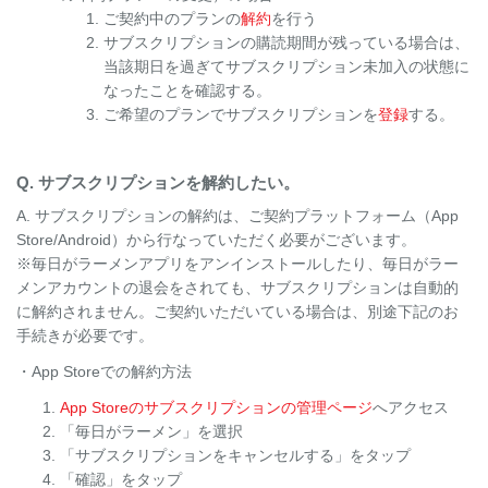
ご契約中のプランの
解約
を行う
サブスクリプションの購読期間が残っている場合は、
当該期日を過ぎてサブスクリプション未加入の状態に
なったことを確認する。
ご希望のプランでサブスクリプションを
登録
する。
Q. サブスクリプションを解約したい。
A. サブスクリプションの解約は、ご契約プラットフォーム（App
Store/Android）から行なっていただく必要がございます。
※毎日がラーメンアプリをアンインストールしたり、毎日がラー
メンアカウントの退会をされても、サブスクリプションは自動的
に解約されません。ご契約いただいている場合は、別途下記のお
手続きが必要です。
・App Storeでの解約方法
App Storeのサブスクリプションの管理ページ
へアクセス
「毎日がラーメン」を選択
「サブスクリプションをキャンセルする」をタップ
「確認」をタップ