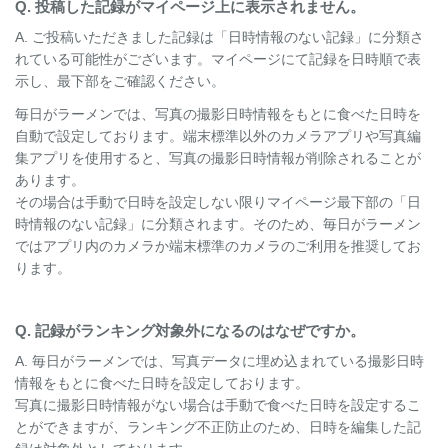
Q. 投稿した記録がマイページ上に表示されません。
A. ご投稿いただきました記録は「日時情報のない記録」に分類さ
れている可能性がございます。マイページにて記録を日時順で表
示し、最下部をご確認ください。
毎日がラーメンでは、写真の撮影日時情報をもとに食べた日時を
自動で設定しております。端末標準以外のカメラアプリや写真編
集アプリを使用すると、写真の撮影日時情報が削除されることが
あります。
その場合は手動で日時を設定しない限りマイページ最下部の「日
時情報のない記録」に分類されます。そのため、毎日がラーメン
ではアプリ内のカメラか端末標準のカメラのご利用を推奨してお
ります。
Q. 記録がランキング対象外になるのはなぜですか。
A. 毎日がラーメンでは、写真データに埋め込まれている撮影日時
情報をもとに食べた日時を設定しております。
写真に撮影日時情報がない場合は手動で食べた日時を設定するこ
とができますが、ランキング不正防止のため、日時を編集した記