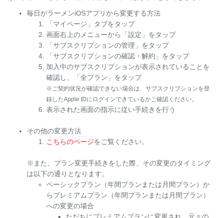
毎日がラーメンiOSアプリから変更する方法
「マイページ」タブをタップ
画面右上のメニューから「設定」をタップ
「サブスクリプションの管理」をタップ
「サブスクリプションの確認・解約」をタップ
加入中のサブスクリプションが表示されていることを
確認し、「全プラン」をタップ
※ご契約状況が確認できない場合は、サブスクリプションを登
録したApple IDにログインできているかご確認ください。
表示された画面の指示に従い手続きを行う
その他の変更方法
こちらのページ
をご覧ください。
※また、プラン変更手続きをした際、その変更のタイミング
は以下の通りとなります。
ベーシックプラン（年間プランまたは月間プラン）か
らプレミアムプラン（年間プランまたは月間プラン）
への変更の場合
ただちにプレミアムプランに変更され、元々の