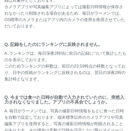
録は対象外としております。
カメラアプリや写真編集アプリによっては撮影日時情報が保存さ
れなかったり削除される場合があるため、毎日がラーメンでは、
OS標準のカメラまたはアプリ内のカメラの使用を推奨させていた
だいております。
Q. 記録をしたのにランキングに反映されません。
A. ランキングは、毎日深夜2時頃に前日の記録について集計したも
のを表示しております。
このためランキングの杯数は、前日の23:59時点の杯数となってお
り、日中の投稿がランキングに反映されるのは、翌日の深夜2時の
集計時となります。
Q. 今までは食べた日時が自動で入力されていたのに、突然入
力されなくなりました。アプリの不具合でしょうか。
A. 毎日がラーメンでは、写真の撮影日時情報をもとに食べた日時
を自動で設定しております。端末標準以外のカメラアプリや写真
編集アプリを使用すると、写真の撮影日時情報が削除されること
があります。その場合は手動で日時を設定しない限りマイページ