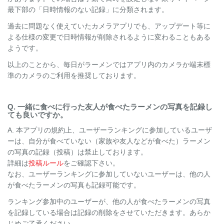
最下部の「日時情報のない記録」に分類されます。
過去に問題なく使えていたカメラアプリでも、アップデート等に
よる仕様の変更で日時情報が削除されるように変わることもある
ようです。
以上のことから、毎日がラーメンではアプリ内のカメラか端末標
準のカメラのご利用を推奨しております。
Q. 一緒に食べに行った友人が食べたラーメンの写真を記録し
ても良いですか。
A. 本アプリの規約上、ユーザーランキングに参加しているユーザ
ーは、自分が食べていない（家族や友人などが食べた）ラーメン
の写真の記録（投稿）は禁止しております。
詳細は
投稿ルール
をご確認下さい。
なお、ユーザーランキングに参加していないユーザーは、他の人
が食べたラーメンの写真も記録可能です。
ランキング参加中のユーザーが、他の人が食べたラーメンの写真
を記録している場合は記録の削除をさせていただきます。あらか
じめご了承ください。