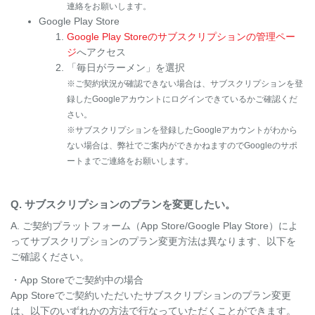
連絡をお願いします。
Google Play Store
Google Play Storeのサブスクリプションの管理ペー
ジ
へアクセス
「毎日がラーメン」を選択
※ご契約状況が確認できない場合は、サブスクリプションを登
録したGoogleアカウントにログインできているかご確認くだ
さい。
※サブスクリプションを登録したGoogleアカウントがわから
ない場合は、弊社でご案内ができかねますのでGoogleのサポ
ートまでご連絡をお願いします。
Q. サブスクリプションのプランを変更したい。
A. ご契約プラットフォーム（App Store/Google Play Store）によ
ってサブスクリプションのプラン変更方法は異なります、以下を
ご確認ください。
・App Storeでご契約中の場合
App Storeでご契約いただいたサブスクリプションのプラン変更
は、以下のいずれかの方法で行なっていただくことができます。