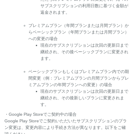
サブスクリプションの利用日数に基づく金額が
返金されます。
プレミアムプラン（年間プランまたは月間プラン）か
らベーシックプラン（年間プランまたは月間プラン）
への変更の場合
現在のサブスクリプションは次回の更新日まで
継続され、その後ベーシックプランに変更され
ます。
ベーシックプランもしくはプレミアムプラン内での期
間変更（例：プレミアムプランの月間プランからプレ
ミアムプランの年間プランへの変更）の場合
現在のサブスクリプションは次回の更新日まで
継続され、その後新しいプランに変更されま
す。
・Google Play Storeでご契約中の場合
Google Play Storeでご契約いただいたサブスクリプションのプラ
ン変更は、変更内容により手続き方法が異なります。以下をご確