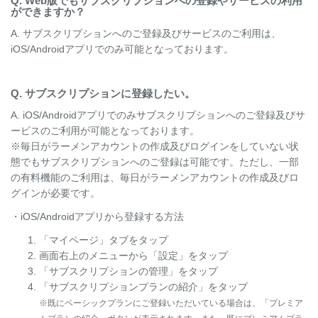
Q. Web版でもサブスクリプションへの登録やサービスの利用
ができますか？
A. サブスクリプションへのご登録及びサービスのご利用は、
iOS/Androidアプリでのみ可能となっております。
Q. サブスクリプションに登録したい。
A. iOS/Androidアプリでのみサブスクリプションへのご登録及びサ
ービスのご利用が可能となっております。
※毎日がラーメンアカウントの作成及びログインをしていない状
態でもサブスクリプションへのご登録は可能です。ただし、一部
の有料機能のご利用は、毎日がラーメンアカウントの作成及びロ
グインが必要です。
・iOS/Androidアプリから登録する方法
「マイページ」タブをタップ
画面右上のメニューから「設定」をタップ
「サブスクリプションの管理」をタップ
「サブスクリプションプランの紹介」をタップ
※既にベーシックプランにご登録いただいている場合は、「プレミア