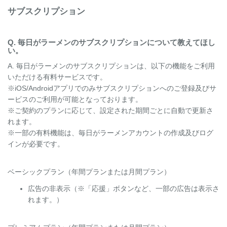
サブスクリプション
Q. 毎日がラーメンのサブスクリプションについて教えてほし
い。
A. 毎日がラーメンのサブスクリプションは、以下の機能をご利用
いただける有料サービスです。
※iOS/Androidアプリでのみサブスクリプションへのご登録及びサ
ービスのご利用が可能となっております。
※ご契約のプランに応じて、設定された期間ごとに自動で更新さ
れます。
※一部の有料機能は、毎日がラーメンアカウントの作成及びログ
インが必要です。
ベーシックプラン（年間プランまたは月間プラン）
広告の非表示（※「応援」ボタンなど、一部の広告は表示さ
れます。）