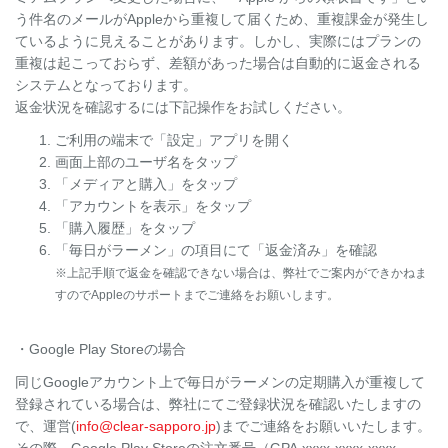
う件名のメールがAppleから重複して届くため、重複課金が発生し
ているように見えることがあります。しかし、実際にはプランの
重複は起こっておらず、差額があった場合は自動的に返金される
システムとなっております。
返金状況を確認するには下記操作をお試しください。
ご利用の端末で「設定」アプリを開く
画面上部のユーザ名をタップ
「メディアと購入」をタップ
「アカウントを表示」をタップ
「購入履歴」をタップ
「毎日がラーメン」の項目にて「返金済み」を確認
※上記手順で返金を確認できない場合は、弊社でご案内ができかねま
すのでAppleのサポートまでご連絡をお願いします。
・Google Play Storeの場合
同じGoogleアカウント上で毎日がラーメンの定期購入が重複して
登録されている場合は、弊社にてご登録状況を確認いたしますの
で、運営(
info@clear-sapporo.jp
)までご連絡をお願いいたします。