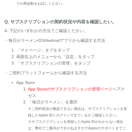
リの再起動をお試しください。
Q. サブスクリプションの契約状況や内容を確認したい。
A. 下記のいずれかの方法でご確認ください。
・毎日がラーメンiOS/Androidアプリから確認する方法
「マイページ」タブをタップ
画面右上のメニューから「設定」をタップ
「サブスクリプションの管理」をタップ
・ご契約プラットフォームから確認する方法
App Store
App Storeのサブスクリプションの管理ページ
へアク
セス
「毎日がラーメン」を選択
※ご契約状況が確認できない場合は、サブスクリプションを登
録したApple IDにログインできているかご確認ください。
※サブスクリプションを登録したApple IDがわからない場合
は、弊社でご案内ができかねますのでAppleのサポートまでご