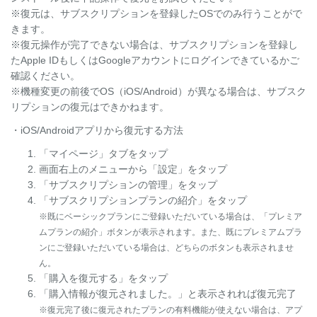
※復元は、サブスクリプションを登録したOSでのみ行うことがで
きます。
※復元操作が完了できない場合は、サブスクリプションを登録し
たApple IDもしくはGoogleアカウントにログインできているかご
確認ください。
※機種変更の前後でOS（iOS/Android）が異なる場合は、サブスク
リプションの復元はできかねます。
・iOS/Androidアプリから復元する方法
「マイページ」タブをタップ
画面右上のメニューから「設定」をタップ
「サブスクリプションの管理」をタップ
「サブスクリプションプランの紹介」をタップ
※既にベーシックプランにご登録いただいている場合は、「プレミア
ムプランの紹介」ボタンが表示されます。また、既にプレミアムプラ
ンにご登録いただいている場合は、どちらのボタンも表示されませ
ん。
「購入を復元する」をタップ
「購入情報が復元されました。」と表示されれば復元完了
※復元完了後に復元されたプランの有料機能が使えない場合は、アプ