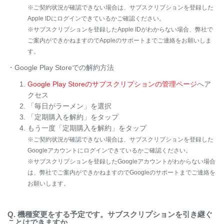
※ご契約状況が確認できない場合は、サブスクリプションを登録した
Apple IDにログインできているかご確認ください。
※サブスクリプションを登録したApple IDがわからない場合、弊社で
ご案内ができかねますのでAppleのサポートまでご連絡をお願いしま
す。
・Google Play Storeでの解約方法
Google Play Storeのサブスクリプションの管理ページ
へア
クセス
「毎日がラーメン」を選択
「定期購入を解約」をタップ
もう一度「定期購入を解約」をタップ
※ご契約状況が確認できない場合は、サブスクリプションを登録した
Googleアカウントにログインできているかご確認ください。
※サブスクリプションを登録したGoogleアカウントがわからない場合
は、弊社でご案内ができかねますのでGoogleのサポートまでご連絡を
お願いします。
Q. 機種変更をする予定です。サブスクリプションを引き継ぐ
ことはできますか。