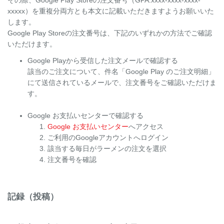
その際、Google Play Storeの注文番号（GPA.xxxx-xxxx-xxxx-
xxxxx）を重複分両方とも本文に記載いただきますようお願いいた
します。
Google Play Storeの注文番号は、下記のいずれかの方法でご確認
いただけます。
Google Playから受信した注文メールで確認する
該当のご注文について、件名「Google Play のご注文明細」
にて送信されているメールで、注文番号をご確認いただけま
す。
Google お支払いセンターで確認する
Google お支払いセンター
へアクセス
ご利用のGoogleアカウントへログイン
該当する毎日がラーメンの注文を選択
注文番号を確認
記録（投稿）