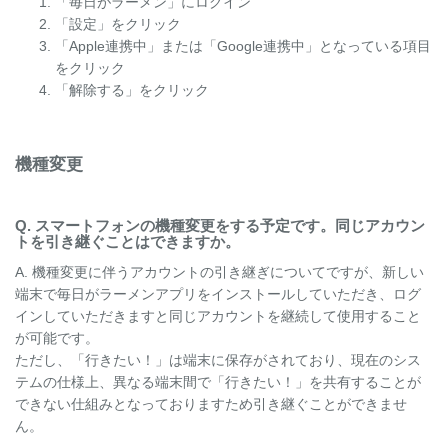
「毎日がラーメン」にログイン
「設定」をクリック
「Apple連携中」または「Google連携中」となっている項目
をクリック
「解除する」をクリック
機種変更
Q. スマートフォンの機種変更をする予定です。同じアカウン
トを引き継ぐことはできますか。
A. 機種変更に伴うアカウントの引き継ぎについてですが、新しい
端末で毎日がラーメンアプリをインストールしていただき、ログ
インしていただきますと同じアカウントを継続して使用すること
が可能です。
ただし、「行きたい！」は端末に保存がされており、現在のシス
テムの仕様上、異なる端末間で「行きたい！」を共有することが
できない仕組みとなっておりますため引き継ぐことができませ
ん。