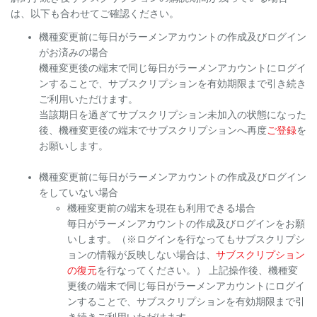
は、以下も合わせてご確認ください。
機種変更前に毎日がラーメンアカウントの作成及びログイン
がお済みの場合
機種変更後の端末で同じ毎日がラーメンアカウントにログイ
ンすることで、サブスクリプションを有効期限まで引き続き
ご利用いただけます。
当該期日を過ぎてサブスクリプション未加入の状態になった
後、機種変更後の端末でサブスクリプションへ再度
ご登録
を
お願いします。
機種変更前に毎日がラーメンアカウントの作成及びログイン
をしていない場合
機種変更前の端末を現在も利用できる場合
毎日がラーメンアカウントの作成及びログインをお願
いします。（※ログインを行なってもサブスクリプシ
ョンの情報が反映しない場合は、
サブスクリプション
の復元
を行なってください。） 上記操作後、機種変
更後の端末で同じ毎日がラーメンアカウントにログイ
ンすることで、サブスクリプションを有効期限まで引