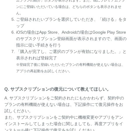
ムプランの紹介」ボタンが表示されます。また、既にプレミアムプラ
ンにご登録いただいている場合は、どちらのボタンも表示されませ
ん。
ご登録されたいプランを選択していただき、「続ける」をタ
ップ
iOSの場合はApp Store、Androidの場合はGoogle Play Store
のサブスクリプション登録画面が表示されますので、画面の
指示に従い手続きを行う
「購入が完了し、ご選択のプランが有効になりました。」と
表示されれば登録完了
※登録完了後に登録いただいたプランの有料機能が使えない場合は、
アプリの再起動をお試しください。
Q. サブスクリプションの復元について教えてほしい。
A. サブスクリプションをご契約されたにもかかわらず、契約中の
プランの有料機能が使えない場合は、下記操作にて復元操作をお
試しください。
また、サブスクリプションをご契約中に機種変更やアプリをアン
インストールしてしまった場合に関しましても、再度アプリをイ
ンストール後に下記操作で復元をお試しください。