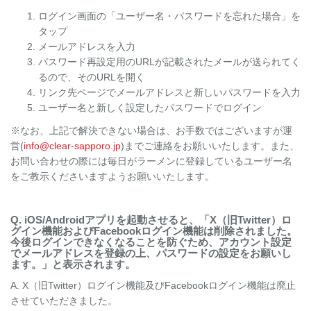
ログイン画面の「ユーザー名・パスワードを忘れた場合」を
タップ
メールアドレスを入力
パスワード再設定用のURLが記載されたメールが送られてく
るので、そのURLを開く
リンク先ページでメールアドレスと新しいパスワードを入力
ユーザー名と新しく設定したパスワードでログイン
※なお、上記で解決できない場合は、お手数ではございますが運
営(
info@clear-sapporo.jp
)までご連絡をお願いいたします。また、
お問い合わせの際には毎日がラーメンに登録しているユーザー名
をご教示くださいますようお願いいたします。
Q. iOS/Androidアプリを起動させると、「X（旧Twitter）ロ
グイン機能およびFacebookログイン機能は削除されました。
今後ログインできなくなることを防ぐため、アカウント設定
でメールアドレスを登録の上、パスワードの設定をお願いし
ます。」と表示されます。
A. X（旧Twitter）ログイン機能及びFacebookログイン機能は廃止
させていただきました。