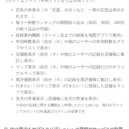
プレミアムプラン（年間プランまたは月間プラン）
広告の非表示（※「応援」ボタンなど、一部の広告は表示さ
れます。）
毎ラー杯数ランキングの期間絞り込み（30日、90日、180日
の絞り込みが可能）
経路案内機能（ラーメン店までの経路を地図アプリで案内）
年別杯数表示（自分（※）や他のユーザーの年別杯数をグラ
フやリストで表示）
店舗順表示（自分（※）や他のユーザーの記録を店舗毎に集
計し表示）
マップ表示（自分（※）や他のユーザーの記録だけのオリジ
ナルマップ表示）
星評価順表示（自分（※）の記録を星評価毎に集計し表示）
行きたい！のマップ表示（行きたい！に登録した店舗をマッ
プで表示）
先月の常連表示（店舗毎に先月の常連を表示）
※自分の記録に関する機能をご利用いただくためには、毎日がラーメ
ンアカウントの作成及びログインが必要です。