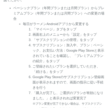
認ください。
ベーシックプラン（年間プランまたは月間プラン）からプレ
ミアムプラン（年間プランまたは月間プラン）への変更の場
合
毎日がラーメンAndroidアプリから変更する
「マイページ」タブをタップ
画面右上のメニューから「設定」をタップ
「サブスクリプションの管理」をタップ
サブスクリプション：加入中、プラン：ベーシ
ック、お支払い方法：Google Play Storeと表示
されていることを確認し、「プレミアムプラン
の紹介」をタップ
ご登録されたいプランを選択していただき、
「続ける」をタップ
Google Play Storeのサブスクリプション登録画
面が表示されますので、画面の指示に従い手続
きを行う
「購入が完了し、ご選択のプランが有効になり
ました。」と表示されれば変更完了
※プラン変更が完了できない場合は、サブスクリプシ