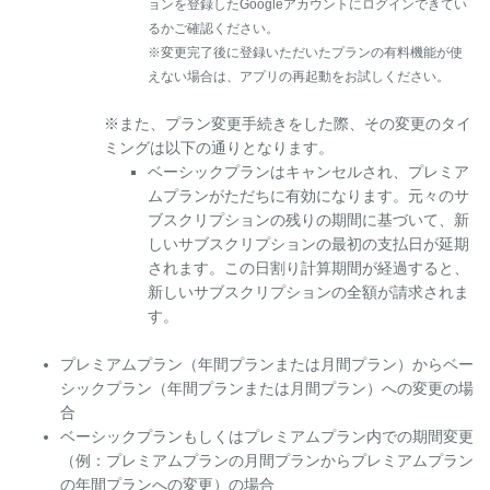
ョンを登録したGoogleアカウントにログインできてい
るかご確認ください。
※変更完了後に登録いただいたプランの有料機能が使
えない場合は、アプリの再起動をお試しください。
※また、プラン変更手続きをした際、その変更のタイ
ミングは以下の通りとなります。
ベーシックプランはキャンセルされ、プレミア
ムプランがただちに有効になります。元々のサ
ブスクリプションの残りの期間に基づいて、新
しいサブスクリプションの最初の支払日が延期
されます。この日割り計算期間が経過すると、
新しいサブスクリプションの全額が請求されま
す。
プレミアムプラン（年間プランまたは月間プラン）からベー
シックプラン（年間プランまたは月間プラン）への変更の場
合
ベーシックプランもしくはプレミアムプラン内での期間変更
（例：プレミアムプランの月間プランからプレミアムプラン
の年間プランへの変更）の場合