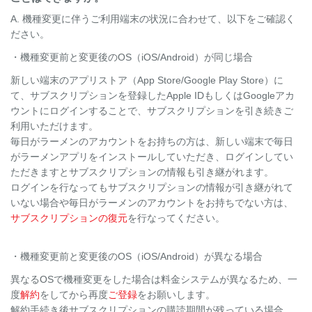
A. 機種変更に伴うご利用端末の状況に合わせて、以下をご確認く
ださい。
・機種変更前と変更後のOS（iOS/Android）が同じ場合
新しい端末のアプリストア（App Store/Google Play Store）に
て、サブスクリプションを登録したApple IDもしくはGoogleアカ
ウントにログインすることで、サブスクリプションを引き続きご
利用いただけます。
毎日がラーメンのアカウントをお持ちの方は、新しい端末で毎日
がラーメンアプリをインストールしていただき、ログインしてい
ただきますとサブスクリプションの情報も引き継がれます。
ログインを行なってもサブスクリプションの情報が引き継がれて
いない場合や毎日がラーメンのアカウントをお持ちでない方は、
サブスクリプションの復元
を行なってください。
・機種変更前と変更後のOS（iOS/Android）が異なる場合
異なるOSで機種変更をした場合は料金システムが異なるため、一
度
解約
をしてから再度
ご登録
をお願いします。
解約手続き後サブスクリプションの購読期間が残っている場合