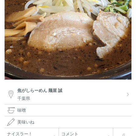
焦がしらーめん 麺屋 誠
千葉県
味噌
美味いね
ナイスラー！
コメント