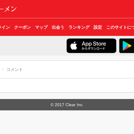
ライン
クーポン
マップ
出会う
ランキング
設定
このサイトに
コメント
© 2017 Clear Inc.