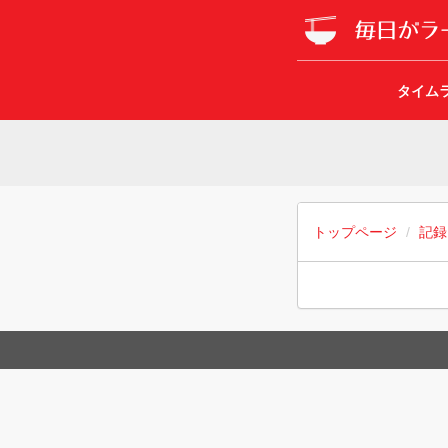
タイム
トップページ
記録