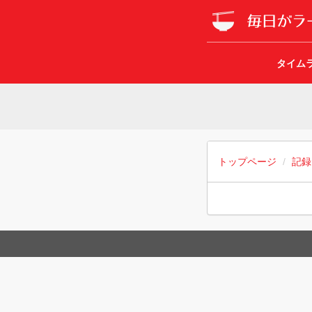
タイム
トップページ
記録