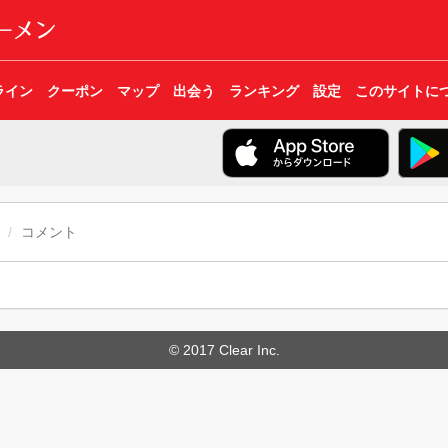
ライン
クーポン
マップ
出会う
ランキング
設定
このサイトに
コメント
© 2017 Clear Inc.