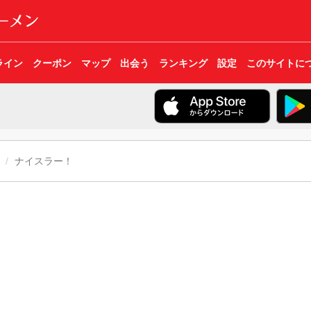
ライン
クーポン
マップ
出会う
ランキング
設定
このサイトに
ナイスラー！