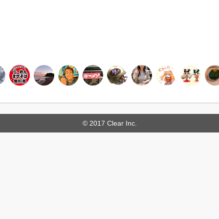
© 2017 Clear Inc.