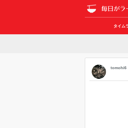
タイム
tomohi6