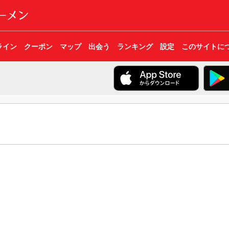
ライン
クーポン
マップ
出会う
ランキング
設定
このサイトに