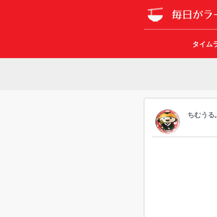
タイム
ちむうる