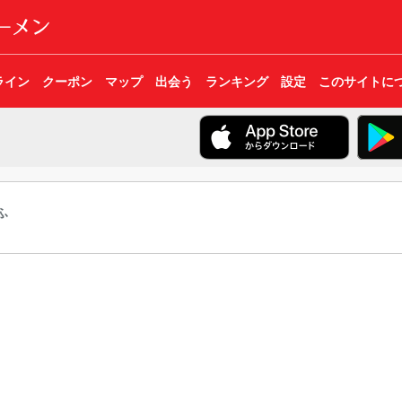
ライン
クーポン
マップ
出会う
ランキング
設定
このサイトに
ふ