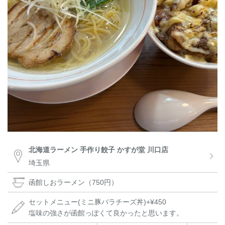
北海道ラーメン 手作り餃子 かすが堂 川口店
埼玉県
函館しおラーメン（750円）
セットメニュー(ミニ豚バラチーズ丼)+¥450
塩味の強さが函館っぽくて良かったと思います。