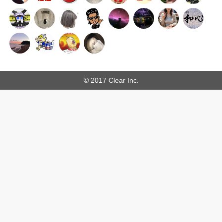
© 2017 Clear Inc.