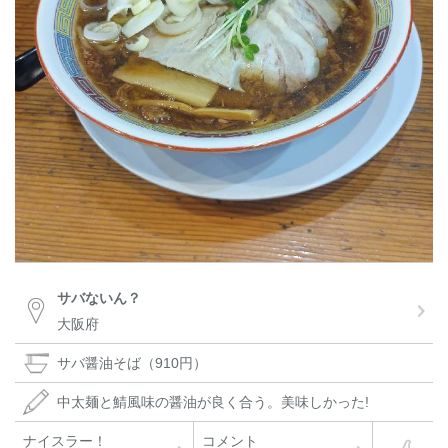
サバないん？
大阪府
サバ醤油そば（910円）
中太麺と鯖風味の醤油が良く合う。美味しかった!
ナイスラー！
コメント