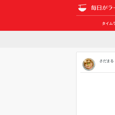
タイム
さだまる