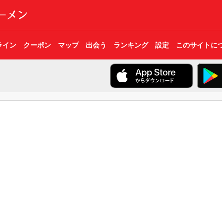
ライン
クーポン
マップ
出会う
ランキング
設定
このサイトに