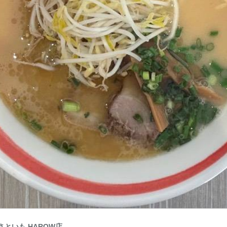
さといも HAROW店