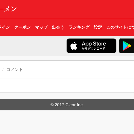
ライン
クーポン
マップ
出会う
ランキング
設定
このサイトに
コメント
© 2017 Clear Inc.