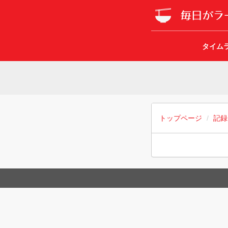
タイム
トップページ
記録