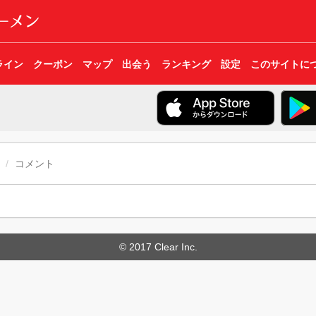
ライン
クーポン
マップ
出会う
ランキング
設定
このサイトに
コメント
© 2017 Clear Inc.