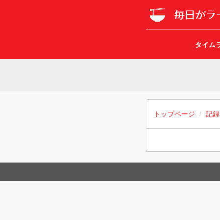
タイム
トップページ
記録