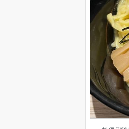
せい家 武蔵小