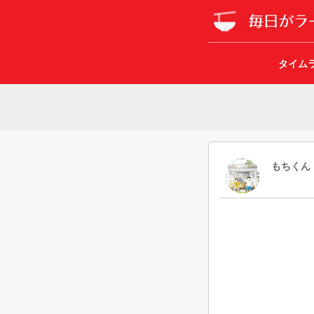
タイム
もちくん