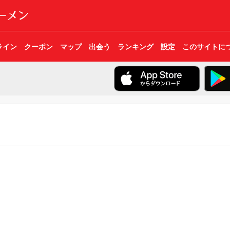
ライン
クーポン
マップ
出会う
ランキング
設定
このサイトに