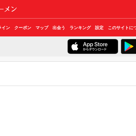
ライン
クーポン
マップ
出会う
ランキング
設定
このサイトに