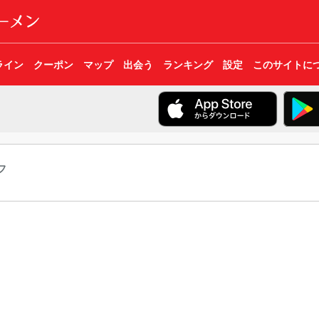
ライン
クーポン
マップ
出会う
ランキング
設定
このサイトに
フ