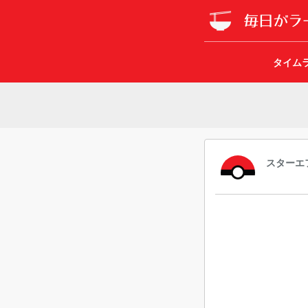
タイム
スターエ