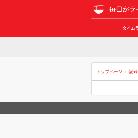
タイム
トップページ
記録