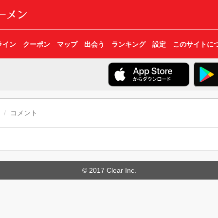
ライン
クーポン
マップ
出会う
ランキング
設定
このサイトに
コメント
© 2017 Clear Inc.