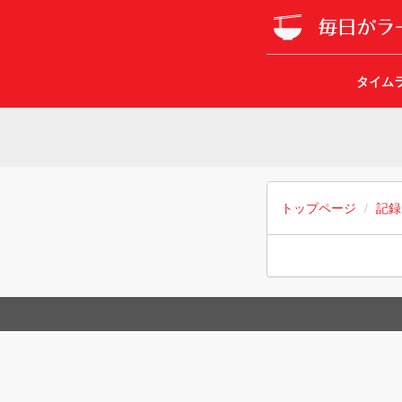
タイム
トップページ
記録