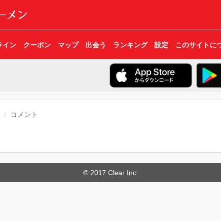
ライン
クーポン
マップ
出会う
ランキング
設定
このサイトに
コメント
© 2017 Clear Inc.