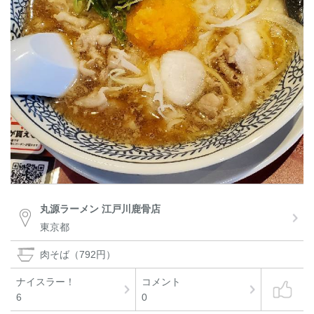
丸源ラーメン 江戸川鹿骨店
東京都
肉そば（792円）
ナイスラー！
コメント
6
0