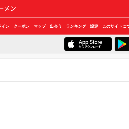
ライン
クーポン
マップ
出会う
ランキング
設定
このサイトに