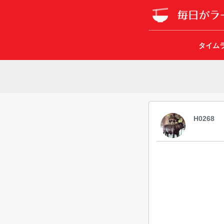
タイム
H0268