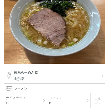
家系らーめん鷲
山形県
ラーメン
ナイスラー！
コメント
19
0