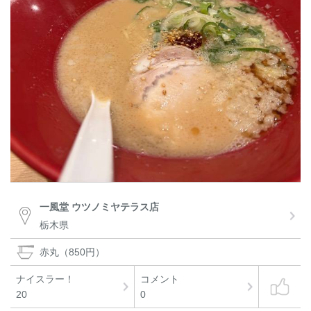
一風堂 ウツノミヤテラス店
栃木県
赤丸（850円）
ナイスラー！
コメント
20
0