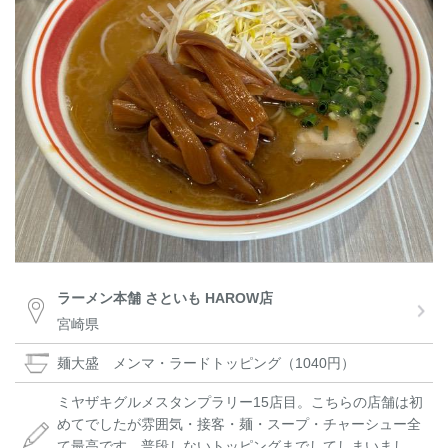
ラーメン本舗 さといも HAROW店
宮崎県
麺大盛 メンマ・ラードトッピング（1040円）
ミヤザキグルメスタンプラリー15店目。こちらの店舗は初
めてでしたが雰囲気・接客・麺・スープ・チャーシュー全
て最高です。普段しないトッピングまでしてしまいまし