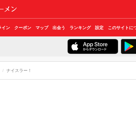
ライン
クーポン
マップ
出会う
ランキング
設定
このサイトに
ナイスラー！