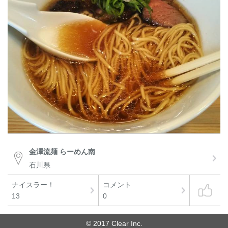
金澤流麺 らーめん南
石川県
ナイスラー！
コメント
13
0
© 2017 Clear Inc.