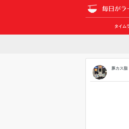
タイム
豚カス脂