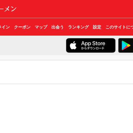
ライン
クーポン
マップ
出会う
ランキング
設定
このサイトに