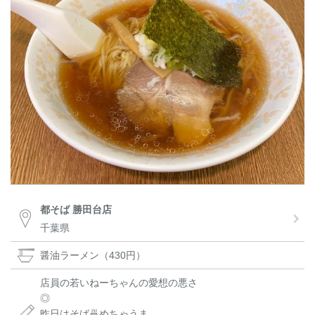
都そば 勝田台店
千葉県
醤油ラーメン（430円）
店員の若いねーちゃんの愛想の悪さ
◎
昨日はそば🍜めちゃうま