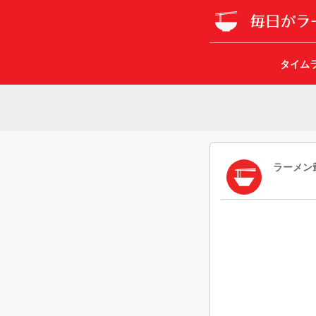
タイム
ラーメン