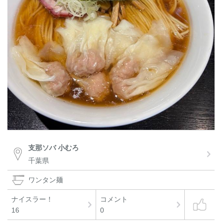
支那ソバ 小むろ
千葉県
ワンタン麺
ナイスラー！
コメント
16
0