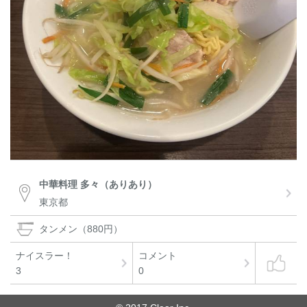
中華料理 多々（ありあり）
東京都
タンメン（880円）
ナイスラー！
コメント
3
0