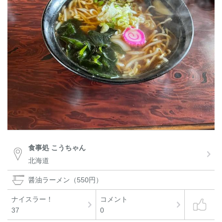
食事処 こうちゃん
北海道
醤油ラーメン（550円）
ナイスラー！
コメント
37
0