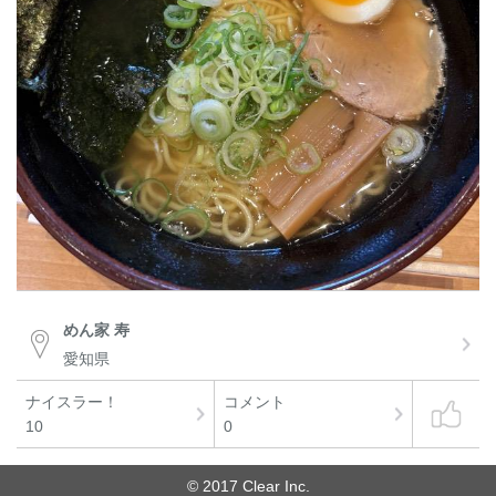
めん家 寿
愛知県
ナイスラー！
コメント
10
0
© 2017 Clear Inc.