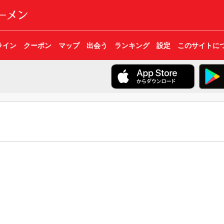
ライン
クーポン
マップ
出会う
ランキング
設定
このサイトに