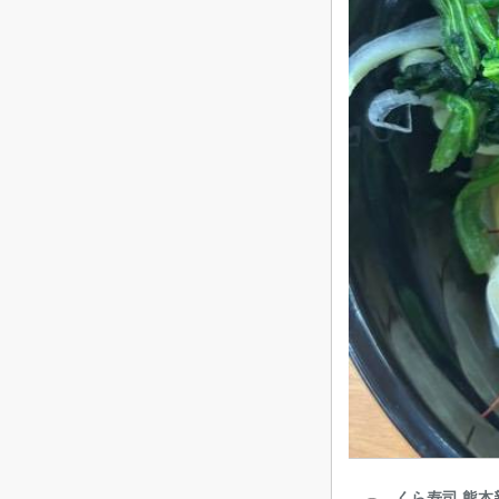
くら寿司 熊本