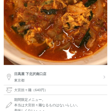
日高屋 下北沢南口店
東京都
大宮担々麺（640円）
期間限定メニュー。
本当は大宮担々麺なるものはないらしい。
美味しくない・・・