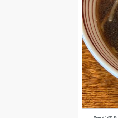
ラーメン響 乃