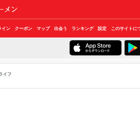
ライン
クーポン
マップ
出会う
ランキング
設定
このサイトに
ライフ