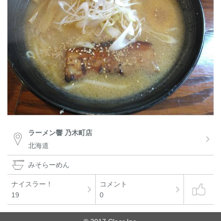
ラーメン響 乃木町店
北海道
みそらーめん
ナイスラー！
コメント
19
0