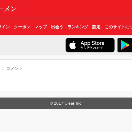
ライン
クーポン
マップ
出会う
ランキング
設定
このサイトに
コメント
© 2017 Clear Inc.