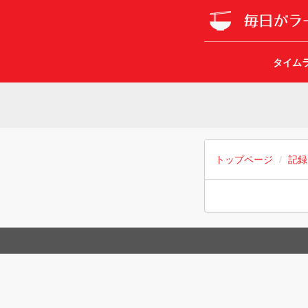
タイム
トップページ
記録