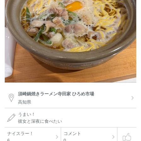
須崎鍋焼きラーメン寺田家 ひろめ市場
高知県
うまい！
彼女と深夜に食べたい
ナイスラー！
コメント
6
0