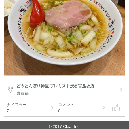
どうとんぼり神座 プレミスト渋谷宮益坂店
東京都
ナイスラー！
コメント
7
0
© 2017 Clear Inc.