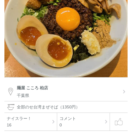
麺屋 こころ 柏店
千葉県
全部のせ台湾まぜそば（1350円）
ナイスラー！
コメント
16
0