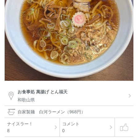
お食事処 萬揚げ とん福天
和歌山県
自家製麺 白河ラーメン（968円）
ナイスラー！
コメント
8
0