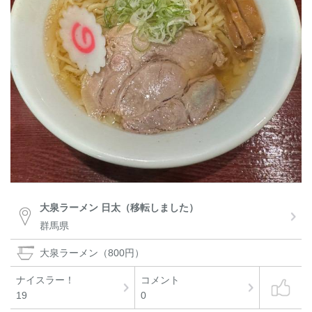
大泉ラーメン 日太（移転しました）
群馬県
大泉ラーメン（800円）
ナイスラー！
コメント
19
0