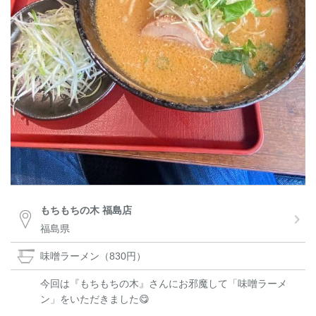
もちもちの木 福島店
福島県
味噌ラーメン（830円）
今回は『もちもちの木』さんにお邪魔して「味噌ラーメ
ン」をいただきました😋