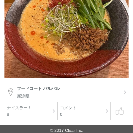
フードコート パルパル
新潟県
ナイスラー！
コメント
8
0
© 2017 Clear Inc.