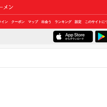
ライン
クーポン
マップ
出会う
ランキング
設定
このサイトに