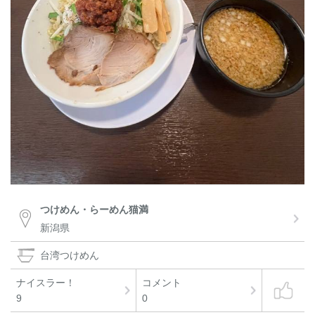
つけめん・らーめん猫満
新潟県
台湾つけめん
ナイスラー！
コメント
9
0