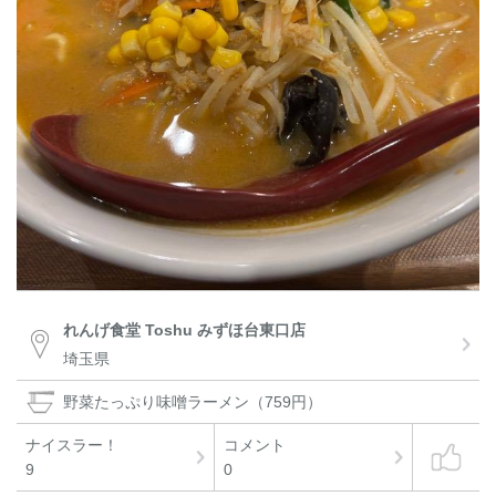
れんげ食堂 Toshu みずほ台東口店
埼玉県
野菜たっぷり味噌ラーメン（759円）
ナイスラー！
コメント
9
0