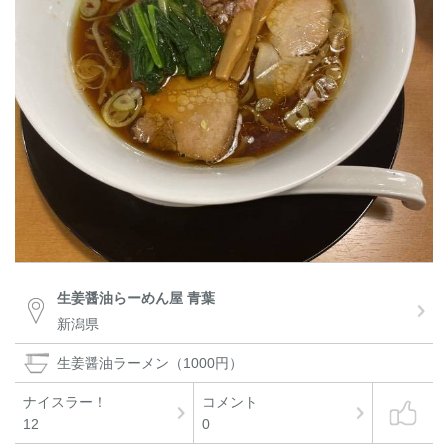
生姜醤油らーめん屋 青葉
新潟県
生姜醤油ラーメン（1000円）
ナイスラー！
コメント
12
0