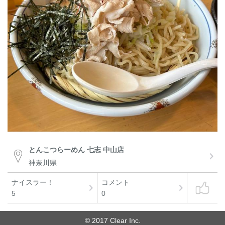
とんこつらーめん 七志 中山店
神奈川県
ナイスラー！
コメント
5
0
© 2017 Clear Inc.