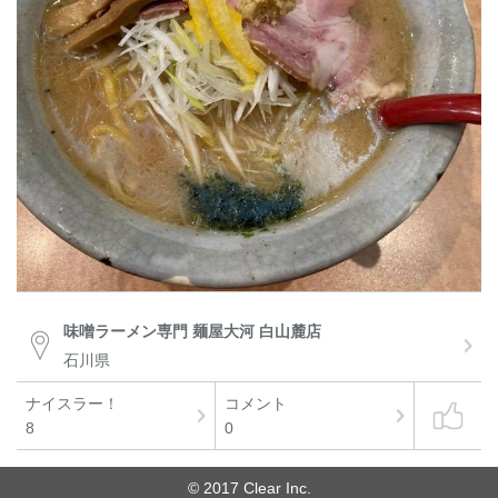
味噌ラーメン専門 麺屋大河 白山麓店
石川県
ナイスラー！
コメント
8
0
© 2017 Clear Inc.